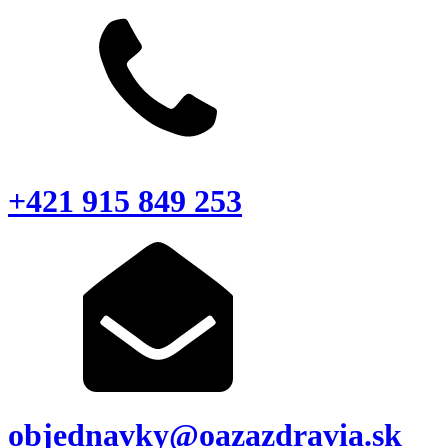
+421 915 849 253
objednavky@oazazdravia.sk