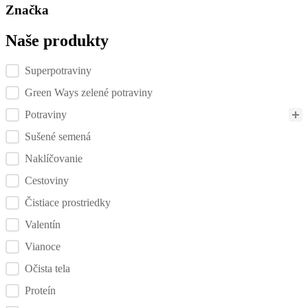
Značka
Naše produkty
Kategórie produktov checklist
Superpotraviny
Green Ways zelené potraviny
Potraviny
Sušené semená
Naklíčovanie
Cestoviny
Čistiace prostriedky
Valentín
Vianoce
Očista tela
Proteín