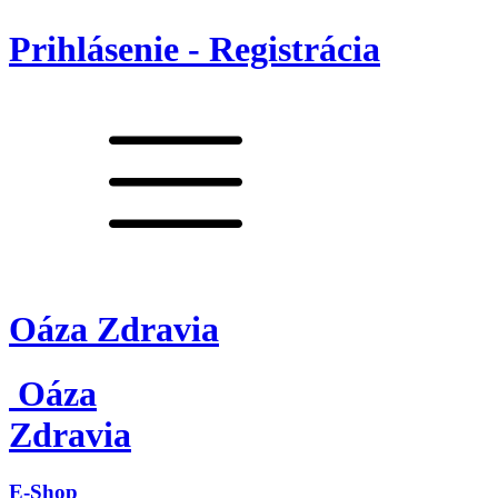
Prihlásenie - Registrácia
Oáza Zdravia
Oáza
Zdravia
E-Shop