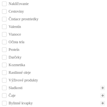
Naklíčovanie
Cestoviny
Čistiace prostriedky
Valentín
Vianoce
Očista tela
Proteín
Darčeky
Kozmetika
Rastlinné oleje
Výživové produkty
Sladkosti
Čaje
Bylinné kvapky