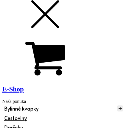
E-Shop
Naša ponuka
Bylinné kvapky
Cestoviny
Darčeky