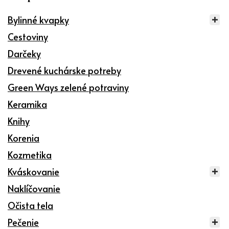
Bylinné kvapky
Cestoviny
Darčeky
Drevené kuchárske potreby
Green Ways zelené potraviny
Keramika
Knihy
Korenia
Kozmetika
Kváskovanie
Naklíčovanie
Očista tela
Pečenie