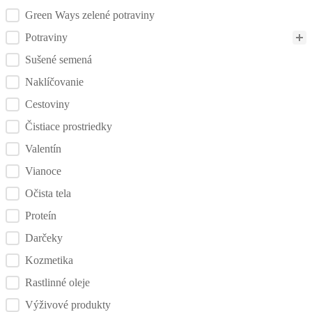
Green Ways zelené potraviny
Potraviny
Sušené semená
Naklíčovanie
Cestoviny
Čistiace prostriedky
Valentín
Vianoce
Očista tela
Proteín
Darčeky
Kozmetika
Rastlinné oleje
Výživové produkty