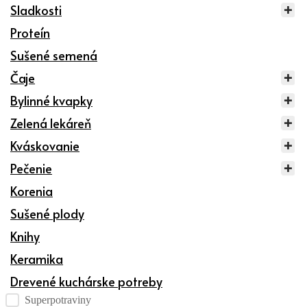
Sladkosti
Proteín
Sušené semená
Čaje
Bylinné kvapky
Zelená lekáreň
Kváskovanie
Pečenie
Korenia
Sušené plody
Knihy
Keramika
Drevené kuchárske potreby
Kategórie produktov checklist
Superpotraviny