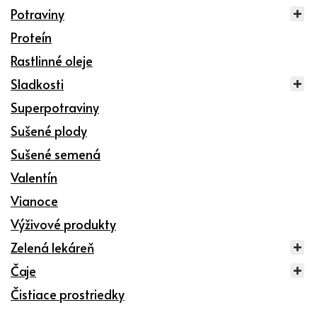
Potraviny
Proteín
Rastlinné oleje
Sladkosti
Superpotraviny
Sušené plody
Sušené semená
Valentín
Vianoce
Výživové produkty
Zelená lekáreň
Čaje
Čistiace prostriedky