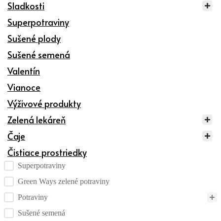
Sladkosti
Superpotraviny
Sušené plody
Sušené semená
Valentín
Vianoce
Výživové produkty
Zelená lekáreň
Čaje
Čistiace prostriedky
Kategórie produktov checklist
Superpotraviny
Green Ways zelené potraviny
Potraviny
Sušené semená