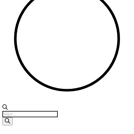
Products
search