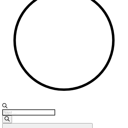
Products
search