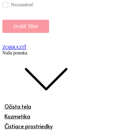
Nezaradené
zrušiť filter
ZOBRAZIŤ
Naša ponuka
Očista tela
Kozmetika
Čistiace prostriedky