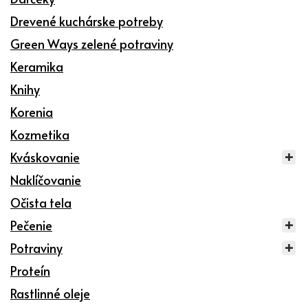
Drevené kuchárske potreby
Green Ways zelené potraviny
Keramika
Knihy
Korenia
Kozmetika
Kváskovanie
Naklíčovanie
Očista tela
Pečenie
Potraviny
Proteín
Rastlinné oleje