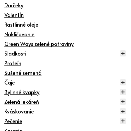
Darčeky
Valentín
Rastlinné oleje
Naklíčovanie
Green Ways zelené potraviny
Sladkosti
Proteín
Sušené semená
Čaje
Bylinné kvapky
Zelená lekáreň
Kváskovanie
Pečenie
Korenia