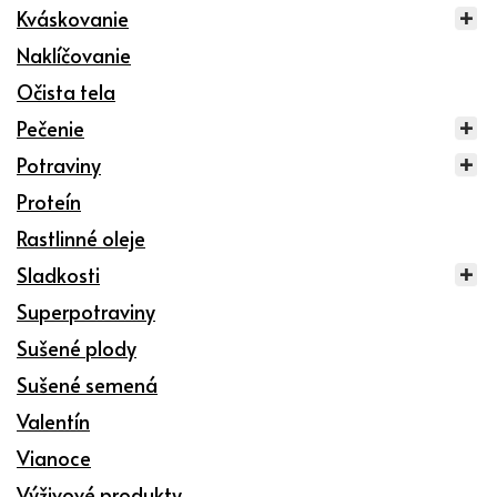
Kváskovanie
Naklíčovanie
Očista tela
Pečenie
Potraviny
Proteín
Rastlinné oleje
Sladkosti
Superpotraviny
Sušené plody
Sušené semená
Valentín
Vianoce
Výživové produkty