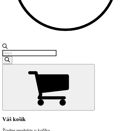
Products
search
Váš košík
Žiadne produkty v košíku.