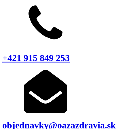
+421 915 849 253
objednavky@oazazdravia.sk