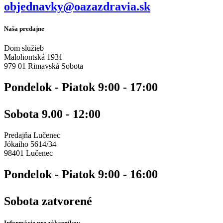
objednavky@oazazdravia.sk
Naša predajne
Dom služieb
Malohontská 1931
979 01 Rimavská Sobota
Pondelok - Piatok 9:00 - 17:00
Sobota 9.00 - 12:00
Predajňa Lučenec
Jókaiho 5614/34
98401 Lučenec
Pondelok - Piatok 9:00 - 16:00
Sobota zatvorené
Informácie pre zákazníkov