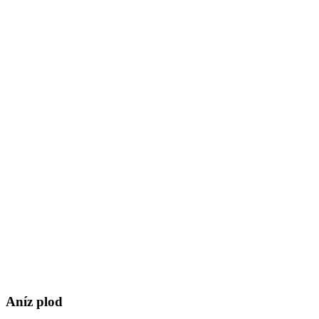
Aníz plod