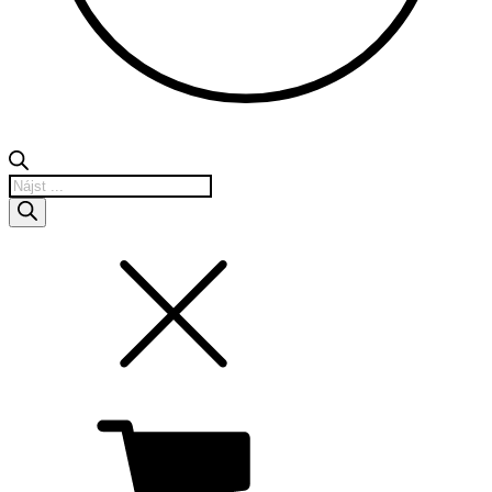
Products
search