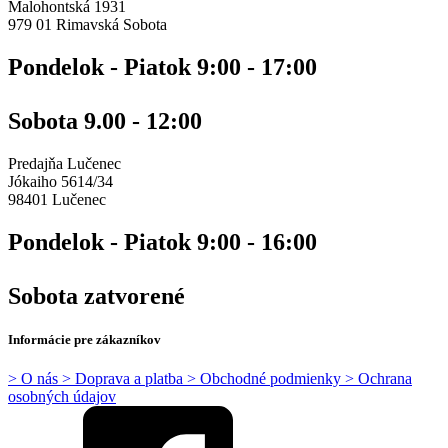
Malohontská 1931
979 01 Rimavská Sobota
Pondelok - Piatok 9:00 - 17:00
Sobota 9.00 - 12:00
Predajňa Lučenec
Jókaiho 5614/34
98401 Lučenec
Pondelok - Piatok 9:00 - 16:00
Sobota zatvorené
Informácie pre zákazníkov
> O nás
> Doprava a platba
> Obchodné podmienky
> Ochrana
osobných údajov