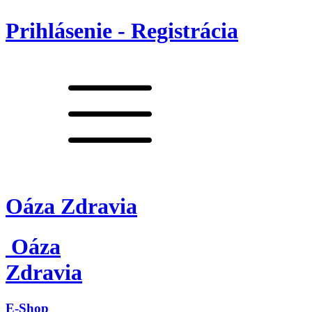
Prihlásenie - Registrácia
Oáza Zdravia
Oáza
Zdravia
E-Shop