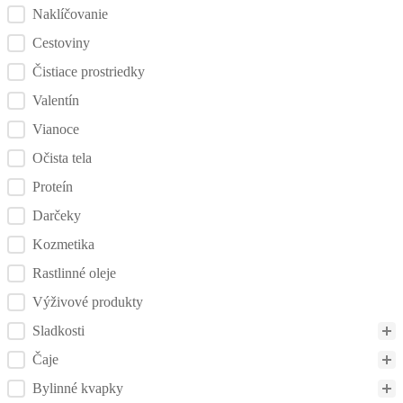
Naklíčovanie
Cestoviny
Čistiace prostriedky
Valentín
Vianoce
Očista tela
Proteín
Darčeky
Kozmetika
Rastlinné oleje
Výživové produkty
Sladkosti
Čaje
Bylinné kvapky