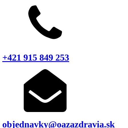
+421 915 849 253
objednavky@oazazdravia.sk