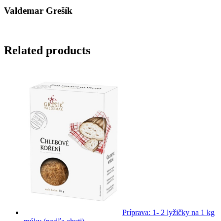
Valdemar Grešík
Related products
Príprava: 1- 2 lyžičky na 1 kg