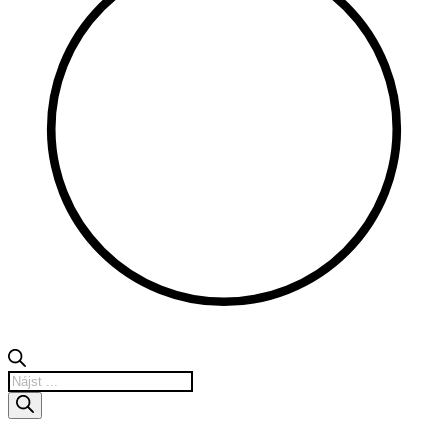
Products
search