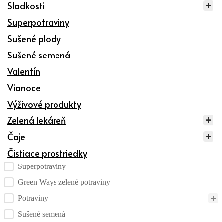
Sladkosti
Superpotraviny
Sušené plody
Sušené semená
Valentín
Vianoce
Výživové produkty
Zelená lekáreň
Čaje
Čistiace prostriedky
Kategórie produktov checklist
Superpotraviny
Green Ways zelené potraviny
Potraviny
Sušené semená