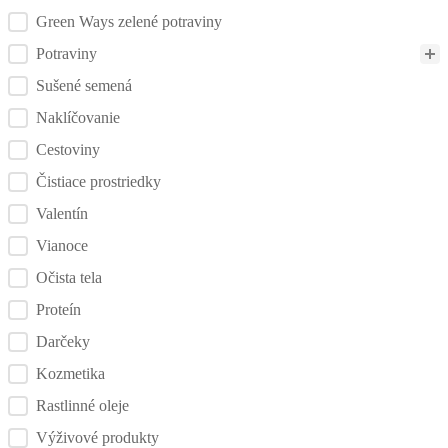
Green Ways zelené potraviny
Potraviny
Sušené semená
Naklíčovanie
Cestoviny
Čistiace prostriedky
Valentín
Vianoce
Očista tela
Proteín
Darčeky
Kozmetika
Rastlinné oleje
Výživové produkty