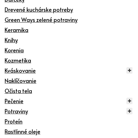
Drevené kuchárske potreby
Green Ways zelené potraviny
Keramika
Knihy
Korenia
Kozmetika
Kváskovanie
Naklíčovanie
Očista tela
Pečenie
Potraviny
Proteín
Rastlinné oleje