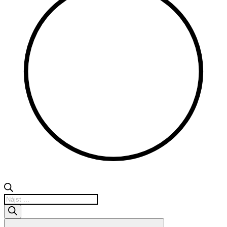
Products
search