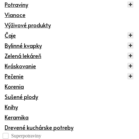
Potraviny
Vianoce
Výživové produkty
Čaje
Bylinné kvapky
Zelená lekáreň
Kváskovanie
Pečenie
Korenia
Sušené plody
Knihy
Keramika
Drevené kuchárske potreby
Kategórie produktov checklist
Superpotraviny