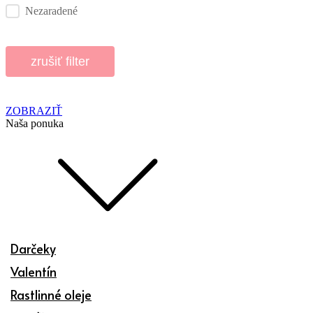
Nezaradené
zrušiť filter
ZOBRAZIŤ
Naša ponuka
Darčeky
Valentín
Rastlinné oleje