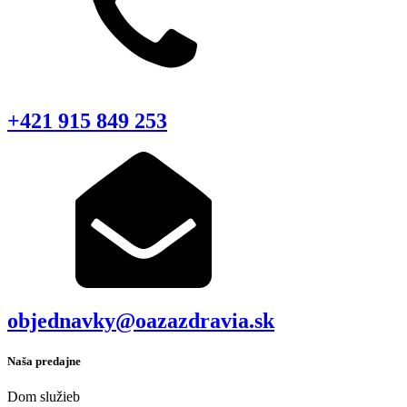
+421 915 849 253
objednavky@oazazdravia.sk
Naša predajne
Dom služieb