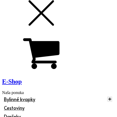
E-Shop
Naša ponuka
Bylinné kvapky
Cestoviny
Darčeky