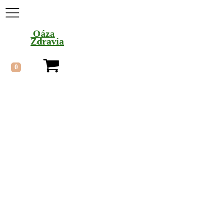
Oáza
Zdravia