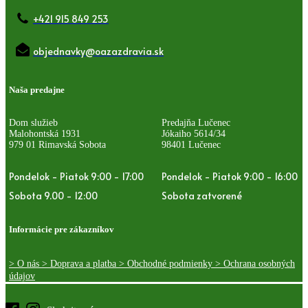
+421 915 849 253
objednavky@oazazdravia.sk
Naša predajne
Dom služieb
Predajňa Lučenec
Malohontská 1931
Jókaiho 5614/34
979 01 Rimavská Sobota
98401 Lučenec
Pondelok - Piatok 9:00 - 17:00
Pondelok - Piatok 9:00 - 16:00
Sobota 9.00 - 12:00
Sobota zatvorené
Informácie pre zákazníkov
> O nás
> Doprava a platba
> Obchodné podmienky
> Ochrana osobných
údajov