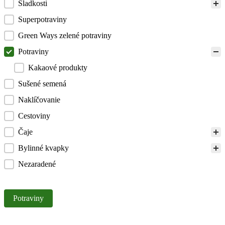
Sladkosti
Superpotraviny
Green Ways zelené potraviny
Potraviny
Kakaové produkty
Sušené semená
Naklíčovanie
Cestoviny
Čaje
Bylinné kvapky
Nezaradené
Facet2
Potraviny