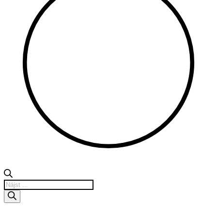
Products
search