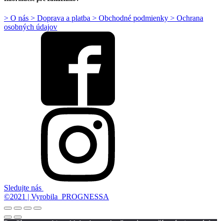
> O nás
> Doprava a platba
> Obchodné podmienky
> Ochrana
osobných údajov
Sledujte nás
©2021 | Vyrobila PROGNESSA