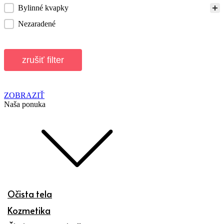
Bylinné kvapky
Nezaradené
zrušiť filter
ZOBRAZIŤ
Naša ponuka
Očista tela
Kozmetika