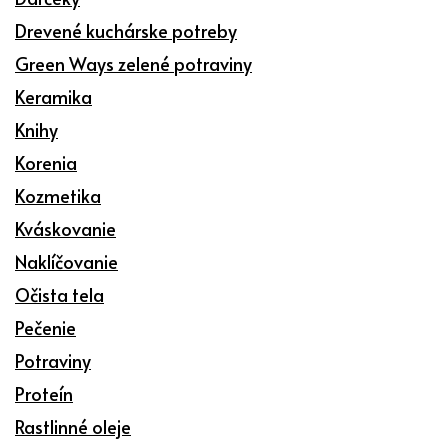
Drevené kuchárske potreby
Green Ways zelené potraviny
Keramika
Knihy
Korenia
Kozmetika
Kváskovanie
Naklíčovanie
Očista tela
Pečenie
Potraviny
Proteín
Rastlinné oleje