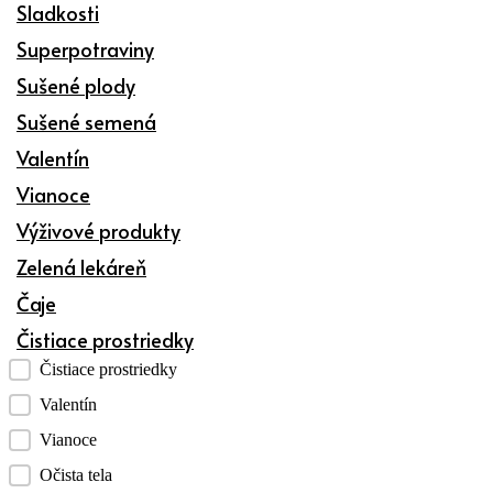
Sladkosti
Superpotraviny
Sušené plody
Sušené semená
Valentín
Vianoce
Výživové produkty
Zelená lekáreň
Čaje
Čistiace prostriedky
Kategórie produktov checklist
Čistiace prostriedky
Valentín
Vianoce
Očista tela