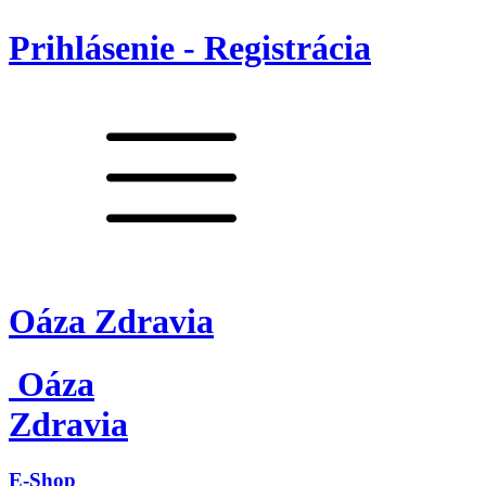
Prihlásenie - Registrácia
Oáza Zdravia
Oáza
Zdravia
E-Shop