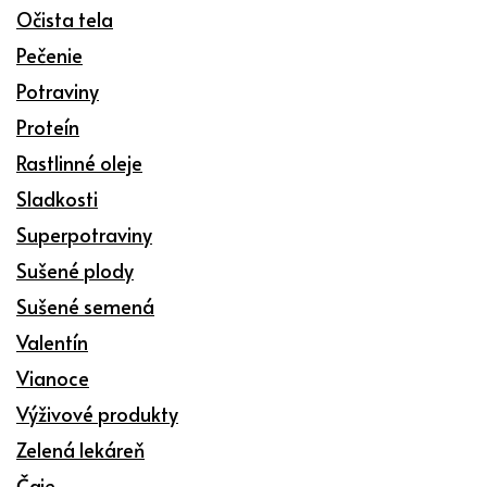
Očista tela
Pečenie
Potraviny
Proteín
Rastlinné oleje
Sladkosti
Superpotraviny
Sušené plody
Sušené semená
Valentín
Vianoce
Výživové produkty
Zelená lekáreň
Čaje