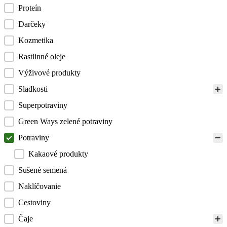
Proteín
Darčeky
Kozmetika
Rastlinné oleje
Výživové produkty
Sladkosti
Superpotraviny
Green Ways zelené potraviny
Potraviny
Kakaové produkty
Sušené semená
Naklíčovanie
Cestoviny
Čaje