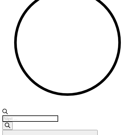
Products
search