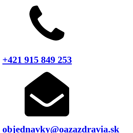
+421 915 849 253
objednavky@oazazdravia.sk