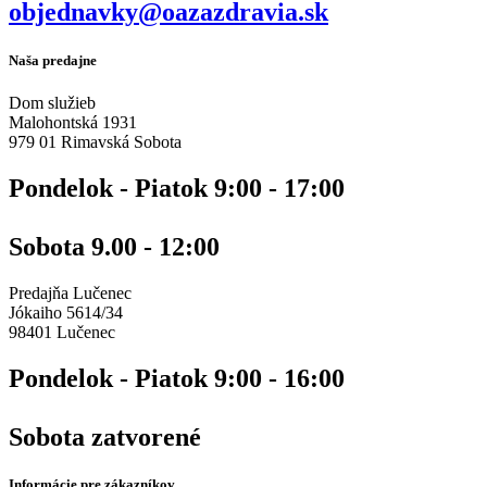
objednavky@oazazdravia.sk
Naša predajne
Dom služieb
Malohontská 1931
979 01 Rimavská Sobota
Pondelok - Piatok 9:00 - 17:00
Sobota 9.00 - 12:00
Predajňa Lučenec
Jókaiho 5614/34
98401 Lučenec
Pondelok - Piatok 9:00 - 16:00
Sobota zatvorené
Informácie pre zákazníkov