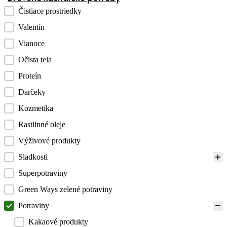
Kategórie produktov checklist
Čistiace prostriedky
Valentín
Vianoce
Očista tela
Proteín
Darčeky
Kozmetika
Rastlinné oleje
Výživové produkty
Sladkosti
Superpotraviny
Green Ways zelené potraviny
Potraviny
Kakaové produkty