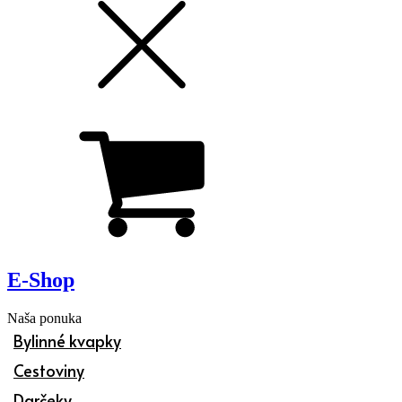
E-Shop
Naša ponuka
Bylinné kvapky
Cestoviny
Darčeky