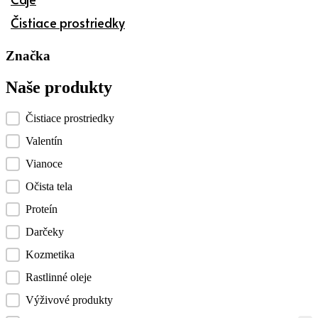
Čistiace prostriedky
Značka
Naše produkty
Kategórie produktov checklist
Čistiace prostriedky
Valentín
Vianoce
Očista tela
Proteín
Darčeky
Kozmetika
Rastlinné oleje
Výživové produkty