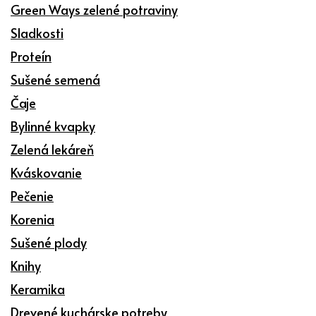
Green Ways zelené potraviny
Sladkosti
Proteín
Sušené semená
Čaje
Bylinné kvapky
Zelená lekáreň
Kváskovanie
Pečenie
Korenia
Sušené plody
Knihy
Keramika
Drevené kuchárske potreby