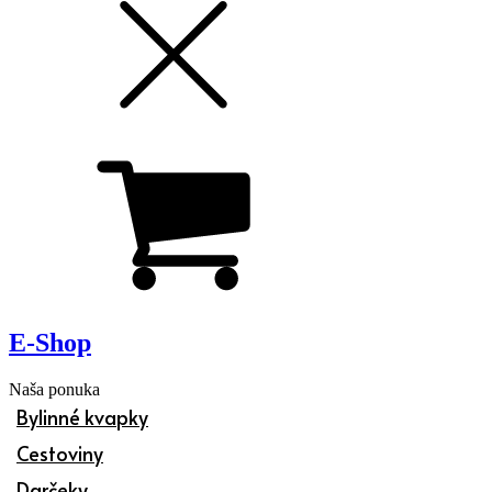
E-Shop
Naša ponuka
Bylinné kvapky
Cestoviny
Darčeky