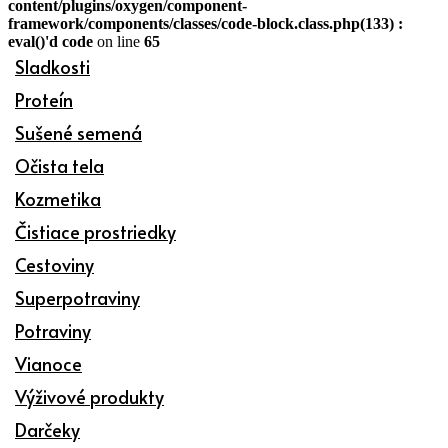
content/plugins/oxygen/component-
framework/components/classes/code-block.class.php(133) :
eval()'d code
on line
65
Sladkosti
Proteín
Sušené semená
Očista tela
Kozmetika
Čistiace prostriedky
Cestoviny
Superpotraviny
Potraviny
Vianoce
Výživové produkty
Darčeky