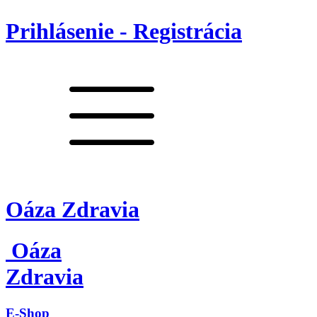
Prihlásenie - Registrácia
Oáza Zdravia
Oáza
Zdravia
E-Shop