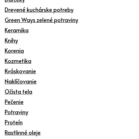
Drevené kuchárske potreby
Green Ways zelené potraviny
Keramika
Knihy
Korenia
Kozmetika
Kváskovanie
Naklíčovanie
Očista tela
Pečenie
Potraviny
Proteín
Rastlinné oleje