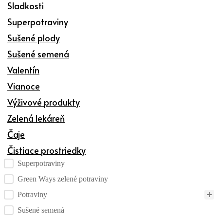
Sladkosti
Superpotraviny
Sušené plody
Sušené semená
Valentín
Vianoce
Výživové produkty
Zelená lekáreň
Čaje
Čistiace prostriedky
Kategórie produktov checklist
Superpotraviny
Green Ways zelené potraviny
Potraviny
Sušené semená