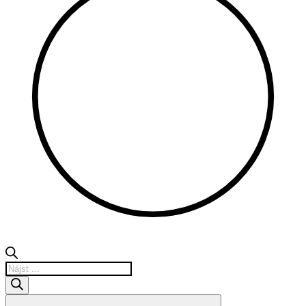
Products
search