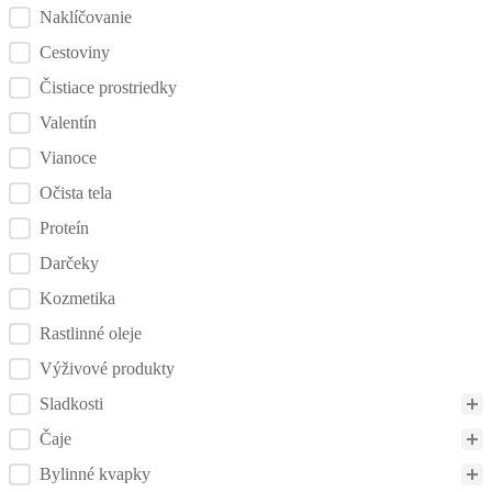
Naklíčovanie
Cestoviny
Čistiace prostriedky
Valentín
Vianoce
Očista tela
Proteín
Darčeky
Kozmetika
Rastlinné oleje
Výživové produkty
Sladkosti
Čaje
Bylinné kvapky