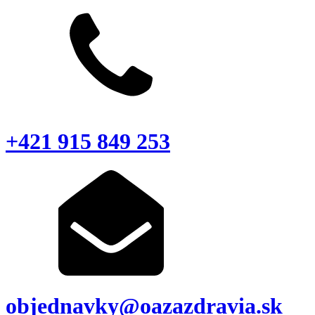
+421 915 849 253
objednavky@oazazdravia.sk