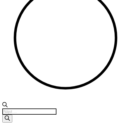
Products
search