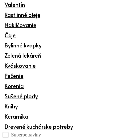
Valentín
Rastlinné oleje
Naklíčovanie
Čaje
Bylinné kvapky
Zelená lekáreň
Kváskovanie
Pečenie
Korenia
Sušené plody
Knihy
Keramika
Drevené kuchárske potreby
Kategórie produktov checklist
Superpotraviny