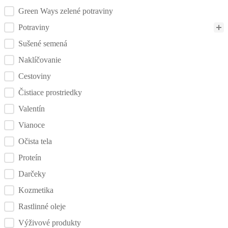
Green Ways zelené potraviny
Potraviny
Sušené semená
Naklíčovanie
Cestoviny
Čistiace prostriedky
Valentín
Vianoce
Očista tela
Proteín
Darčeky
Kozmetika
Rastlinné oleje
Výživové produkty