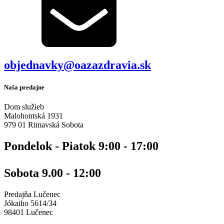
objednavky@oazazdravia.sk
Naša predajne
Dom služieb
Malohontská 1931
979 01 Rimavská Sobota
Pondelok - Piatok 9:00 - 17:00
Sobota 9.00 - 12:00
Predajňa Lučenec
Jókaiho 5614/34
98401 Lučenec