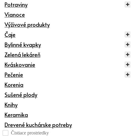
Potraviny
Vianoce
Výživové produkty
Čaje
Bylinné kvapky
Zelená lekáreň
Kváskovanie
Pečenie
Korenia
Sušené plody
Knihy
Keramika
Drevené kuchárske potreby
Kategórie produktov checklist
Čistiace prostriedky