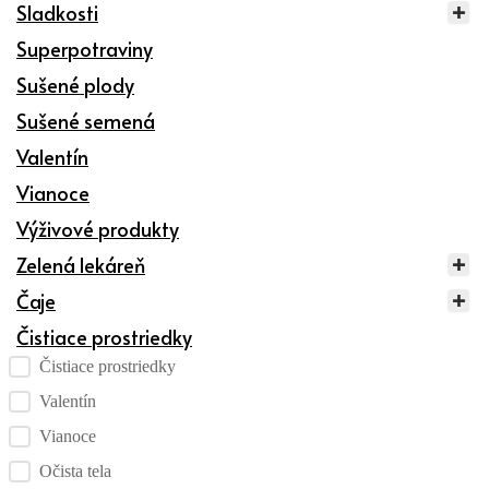
Sladkosti
Superpotraviny
Sušené plody
Sušené semená
Valentín
Vianoce
Výživové produkty
Zelená lekáreň
Čaje
Čistiace prostriedky
Kategórie produktov checklist
Čistiace prostriedky
Valentín
Vianoce
Očista tela