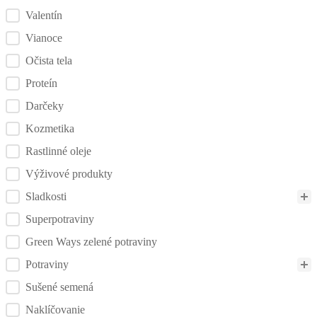
Valentín
Vianoce
Očista tela
Proteín
Darčeky
Kozmetika
Rastlinné oleje
Výživové produkty
Sladkosti
Superpotraviny
Green Ways zelené potraviny
Potraviny
Sušené semená
Naklíčovanie