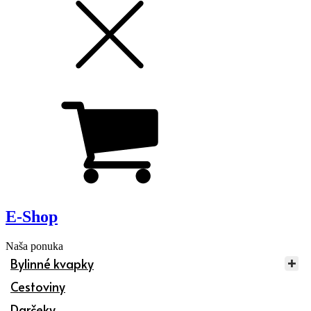
E-Shop
Naša ponuka
Bylinné kvapky
Cestoviny
Darčeky