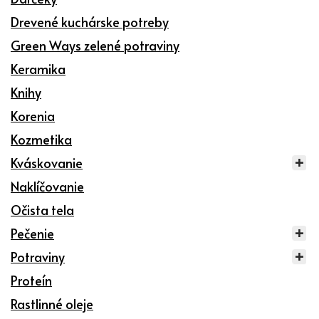
Drevené kuchárske potreby
Green Ways zelené potraviny
Keramika
Knihy
Korenia
Kozmetika
Kváskovanie
Naklíčovanie
Očista tela
Pečenie
Potraviny
Proteín
Rastlinné oleje