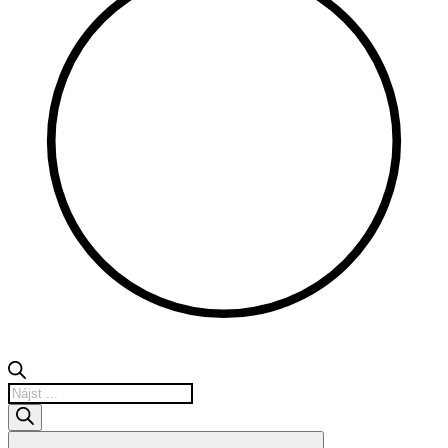
Products
search