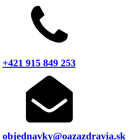
+421 915 849 253
objednavky@oazazdravia.sk