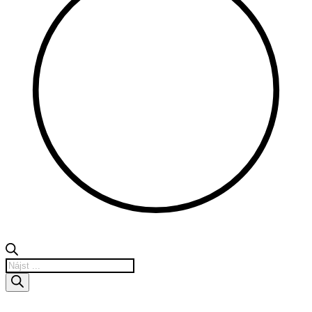
Products
search