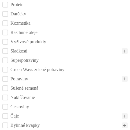
Proteín
Darčeky
Kozmetika
Rastlinné oleje
Výživové produkty
Sladkosti
Superpotraviny
Green Ways zelené potraviny
Potraviny
Sušené semená
Naklíčovanie
Cestoviny
Čaje
Bylinné kvapky