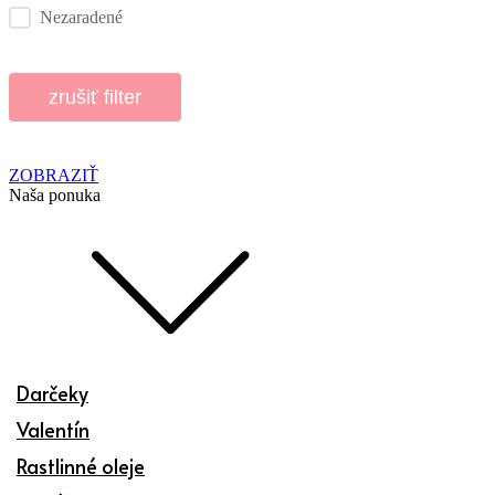
Nezaradené
zrušiť filter
ZOBRAZIŤ
Naša ponuka
Darčeky
Valentín
Rastlinné oleje