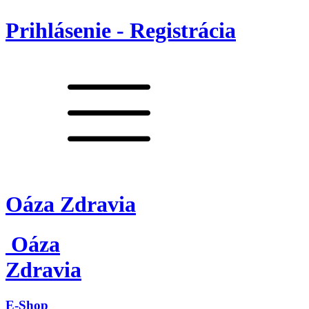
Prihlásenie - Registrácia
Oáza Zdravia
Oáza
Zdravia
E-Shop