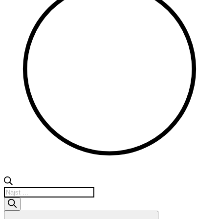
Products
search