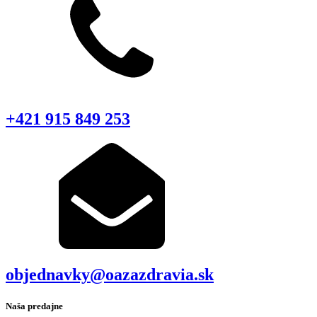
+421 915 849 253
objednavky@oazazdravia.sk
Naša predajne