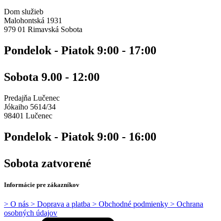
Dom služieb
Malohontská 1931
979 01 Rimavská Sobota
Pondelok - Piatok 9:00 - 17:00
Sobota 9.00 - 12:00
Predajňa Lučenec
Jókaiho 5614/34
98401 Lučenec
Pondelok - Piatok 9:00 - 16:00
Sobota zatvorené
Informácie pre zákazníkov
> O nás
> Doprava a platba
> Obchodné podmienky
> Ochrana
osobných údajov