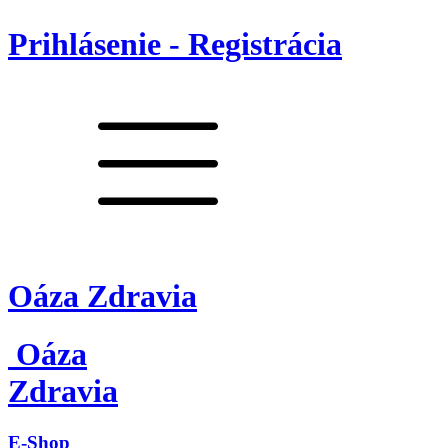
Prihlásenie - Registrácia
Oáza Zdravia
Oáza
Zdravia
E-Shop