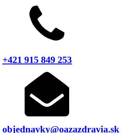
+421 915 849 253
objednavky@oazazdravia.sk