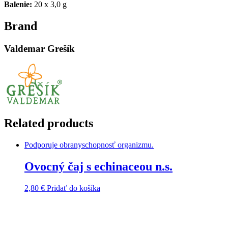
Balenie:
20 x 3,0 g
Brand
Valdemar Grešík
Related products
Podporuje obranyschopnosť organizmu.
Ovocný čaj s echinaceou n.s.
2,80
€
Pridať do košíka