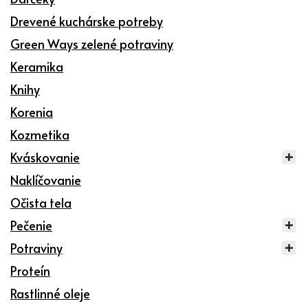
Drevené kuchárske potreby
Green Ways zelené potraviny
Keramika
Knihy
Korenia
Kozmetika
Kváskovanie
Naklíčovanie
Očista tela
Pečenie
Potraviny
Proteín
Rastlinné oleje