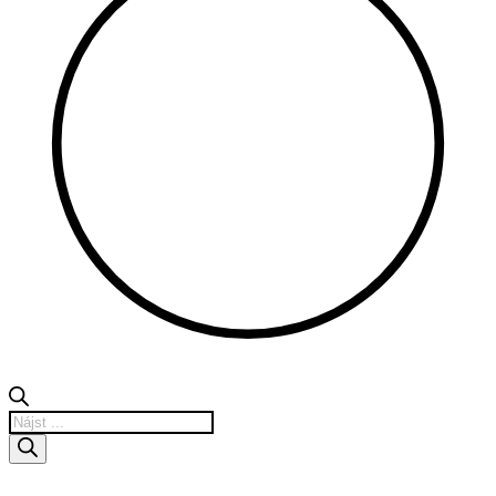
Products
search