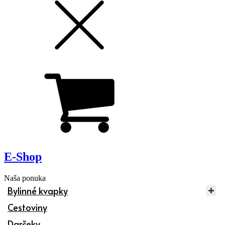
E-Shop
Naša ponuka
Bylinné kvapky
Cestoviny
Darčeky