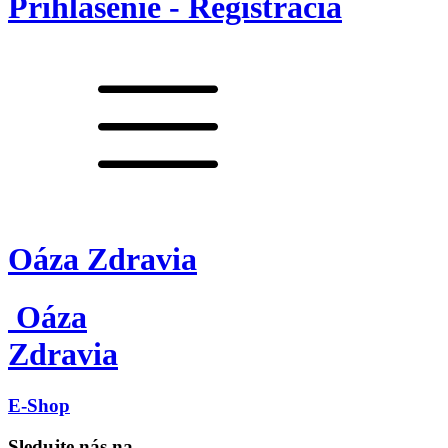
Prihlásenie - Registrácia
Oáza Zdravia
Oáza
Zdravia
E-Shop
Sledujte nás na