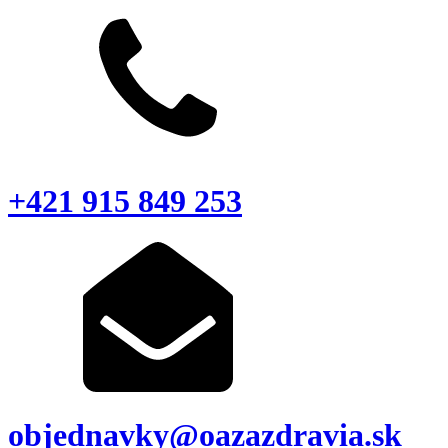
+421 915 849 253
objednavky@oazazdravia.sk