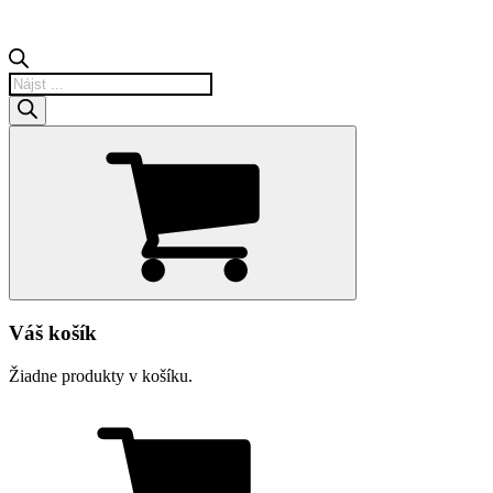
Products
search
Váš košík
Žiadne produkty v košíku.