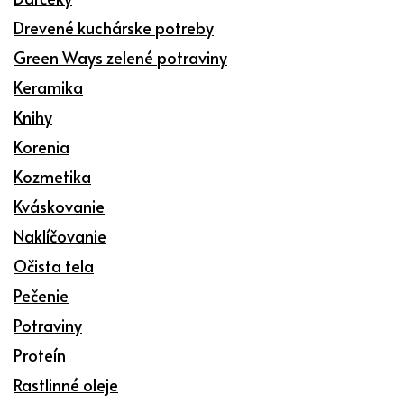
Drevené kuchárske potreby
Green Ways zelené potraviny
Keramika
Knihy
Korenia
Kozmetika
Kváskovanie
Naklíčovanie
Očista tela
Pečenie
Potraviny
Proteín
Rastlinné oleje