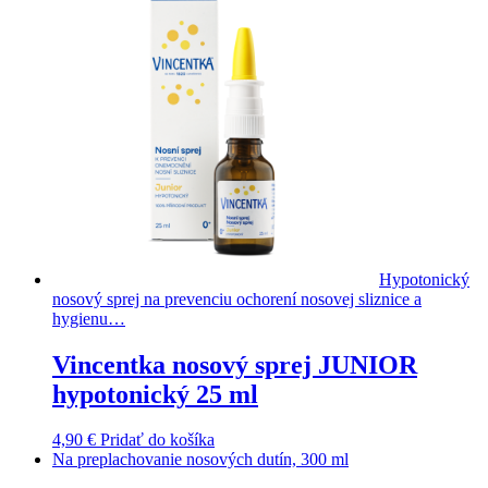
Hypotonický
nosový sprej na prevenciu ochorení nosovej sliznice a
hygienu…
Vincentka nosový sprej JUNIOR
hypotonický 25 ml
4,90
€
Pridať do košíka
Na preplachovanie nosových dutín, 300 ml