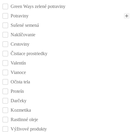
Green Ways zelené potraviny
Potraviny
Sušené semená
Naklíčovanie
Cestoviny
Čistiace prostriedky
Valentín
Vianoce
Očista tela
Proteín
Darčeky
Kozmetika
Rastlinné oleje
Výživové produkty