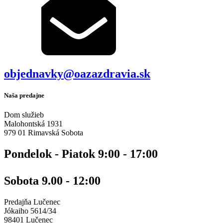
objednavky@oazazdravia.sk
Naša predajne
Dom služieb
Malohontská 1931
979 01 Rimavská Sobota
Pondelok - Piatok 9:00 - 17:00
Sobota 9.00 - 12:00
Predajňa Lučenec
Jókaiho 5614/34
98401 Lučenec