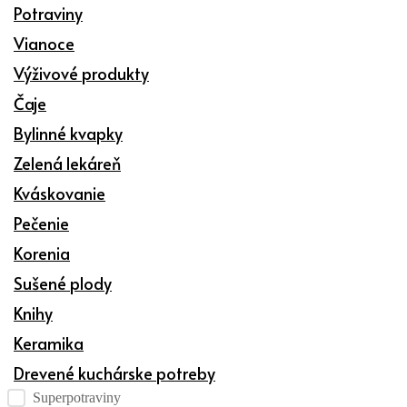
Potraviny
Vianoce
Výživové produkty
Čaje
Bylinné kvapky
Zelená lekáreň
Kváskovanie
Pečenie
Korenia
Sušené plody
Knihy
Keramika
Drevené kuchárske potreby
Kategórie produktov checklist
Superpotraviny