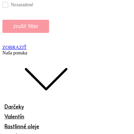
Nezaradené
zrušiť filter
ZOBRAZIŤ
Naša ponuka
Darčeky
Valentín
Rastlinné oleje