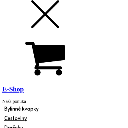
E-Shop
Naša ponuka
Bylinné kvapky
Cestoviny
Darčeky