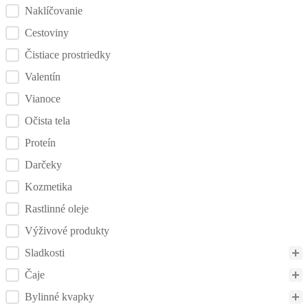
Naklíčovanie
Cestoviny
Čistiace prostriedky
Valentín
Vianoce
Očista tela
Proteín
Darčeky
Kozmetika
Rastlinné oleje
Výživové produkty
Sladkosti
Čaje
Bylinné kvapky