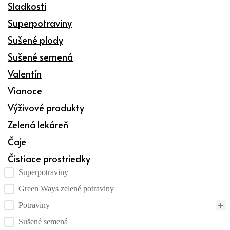
Sladkosti
Superpotraviny
Sušené plody
Sušené semená
Valentín
Vianoce
Výživové produkty
Zelená lekáreň
Čaje
Čistiace prostriedky
Kategórie produktov checklist
Superpotraviny
Green Ways zelené potraviny
Potraviny
Sušené semená