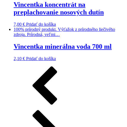
Vincentka koncentrát na
preplachovanie nosových dutín
7,00
€
Pridať do košíka
100% prírodný produkt. Výťažok z prírodného liečivého
zdroja. Prírodná, veľmi…
Vincentka minerálna voda 700 ml
2,10
€
Pridať do košíka