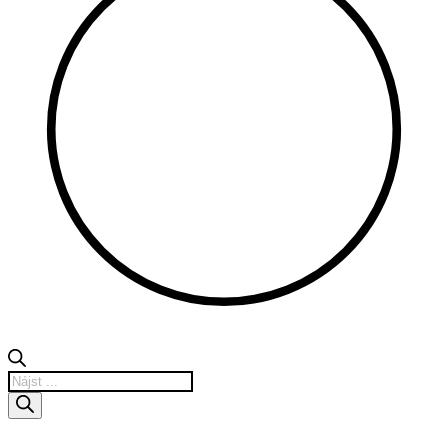
Products
search