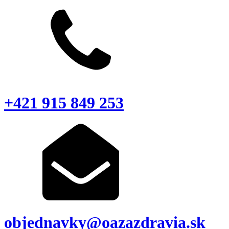
+421 915 849 253
objednavky@oazazdravia.sk