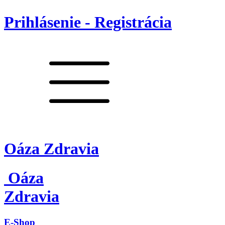
Prihlásenie - Registrácia
Oáza Zdravia
Oáza
Zdravia
E-Shop