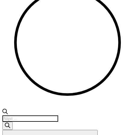
Products
search