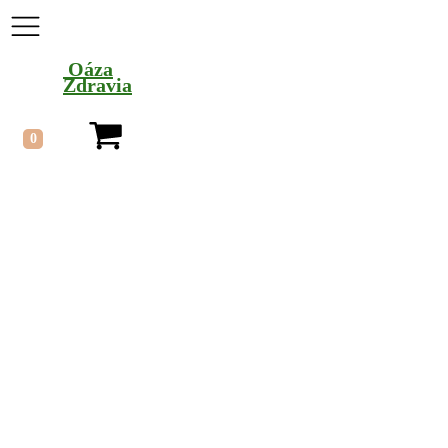
Oáza
Zdravia