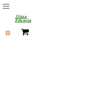
Oáza
Zdravia