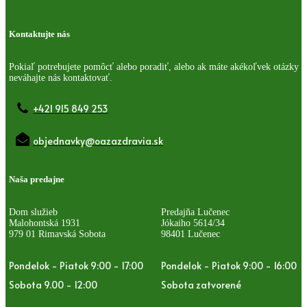
Kontaktujte nás
Pokiaľ potrebujete pomôcť alebo poradiť, alebo ak máte akékoľvek otázky
neváhajte nás kontaktovať.
+421 915 849 253
objednavky@oazazdravia.sk
Naša predajne
Dom služieb
Predajňa Lučenec
Malohontská 1931
Jókaiho 5614/34
979 01 Rimavská Sobota
98401 Lučenec
Pondelok - Piatok 9:00 - 17:00
Pondelok - Piatok 9:00 - 16:00
Sobota 9.00 - 12:00
Sobota zatvorené