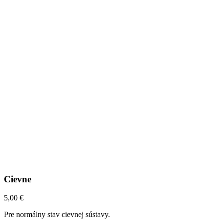
Cievne
5,00
€
Pre normálny stav cievnej sústavy.