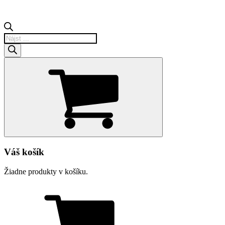
Products
search
Váš košík
Žiadne produkty v košíku.