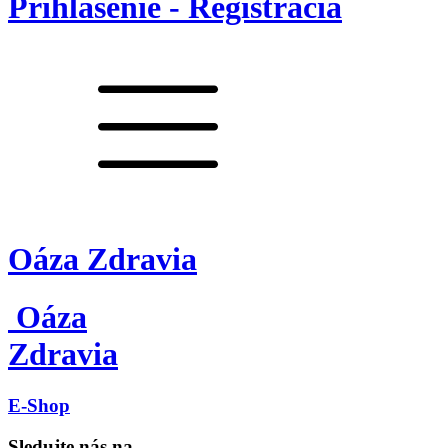
Prihlásenie - Registrácia
Oáza Zdravia
Oáza
Zdravia
E-Shop
Sledujte nás na