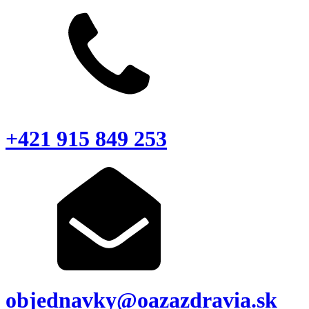
+421 915 849 253
objednavky@oazazdravia.sk