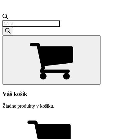
Products
search
Váš košík
Žiadne produkty v košíku.