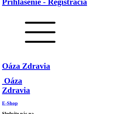
Prihlásenie - Registrácia
Oáza Zdravia
Oáza
Zdravia
E-Shop
Sledujte nás na