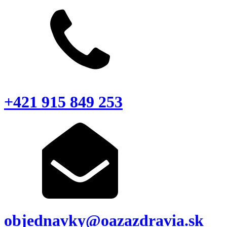
+421 915 849 253
objednavky@oazazdravia.sk