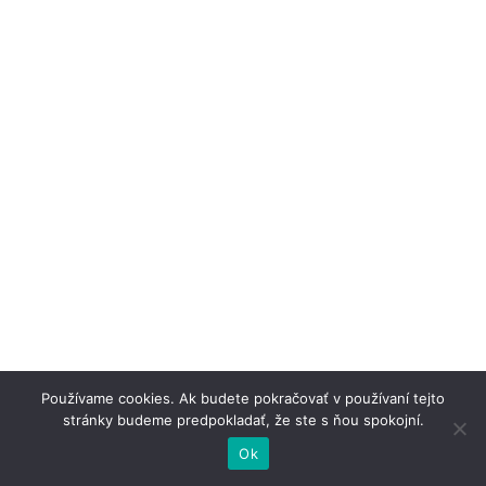
Používame cookies. Ak budete pokračovať v používaní tejto
stránky budeme predpokladať, že ste s ňou spokojní.
Ok