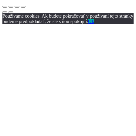
Používame cookies. Ak budete pokračovať v používaní tejto stránky
budeme predpokladať, že ste s ňou spokojní.
Ok